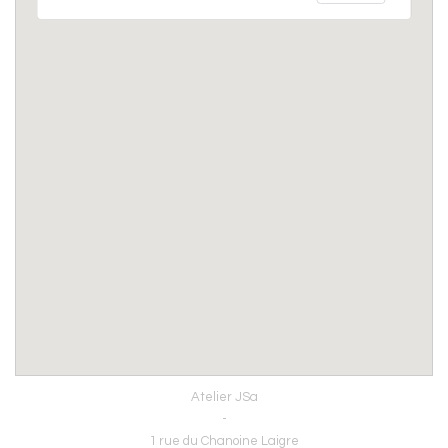
Atelier JSa
-
1 rue du Chanoine Laigre