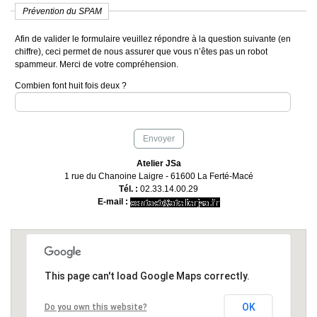
Prévention du SPAM
Afin de valider le formulaire veuillez répondre à la question suivante (en
chiffre), ceci permet de nous assurer que vous n’êtes pas un robot
spammeur. Merci de votre compréhension.
Combien font huit fois deux ?
Atelier JSa
1 rue du Chanoine Laigre - 61600 La Ferté-Macé
Tél. :
02.33.14.00.29
E-mail :
This page can't load Google Maps correctly.
OK
Do you own this website?