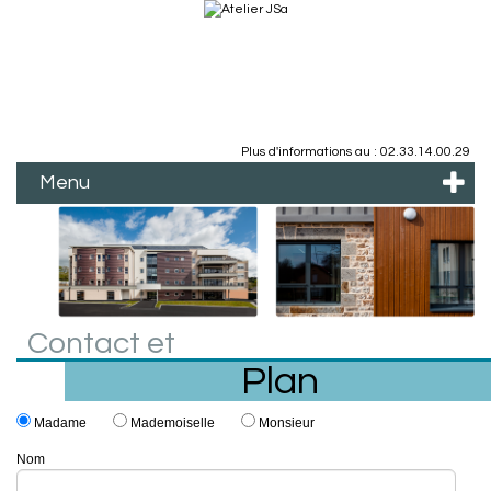
Plus d'informations au : 02.33.14.00.29
Menu
Contact et
Plan
Madame
Mademoiselle
Monsieur
Nom